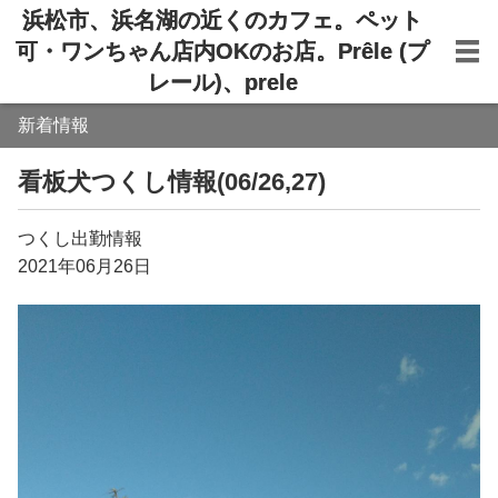
浜松市、浜名湖の近くのカフェ。ペット
可・ワンちゃん店内OKのお店。Prêle (プ
レール)、prele
新着情報
看板犬つくし情報(06/26,27)
つくし出勤情報
2021年06月26日