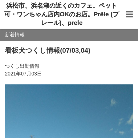
浜松市、浜名湖の近くのカフェ。ペット
可・ワンちゃん店内OKのお店。Prêle (プ
レール)、prele
新着情報
看板犬つくし情報(07/03,04)
つくし出勤情報
2021年07月03日