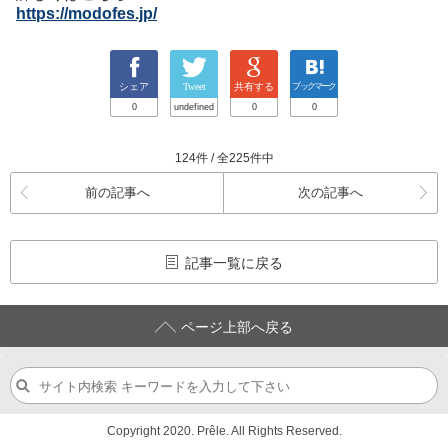
https://modofes.jp/
シェア
Tweet
共有する
ブックマーク
0
undefined
0
0
124件 / 全225件中
前の記事へ
次の記事へ
記事一覧に戻る
ページ上部へ戻る
Copyright 2020. Prêle. All Rights Reserved.