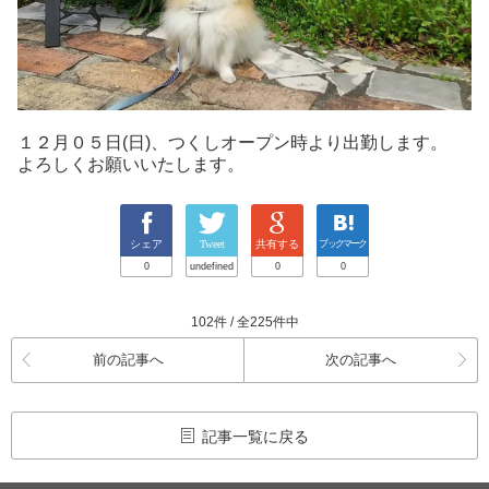
１２月０５日(日)、つくしオープン時より出勤します。
よろしくお願いいたします。
シェア
Tweet
共有する
ブックマーク
0
undefined
0
0
102件 / 全225件中
前の記事へ
次の記事へ
記事一覧に戻る