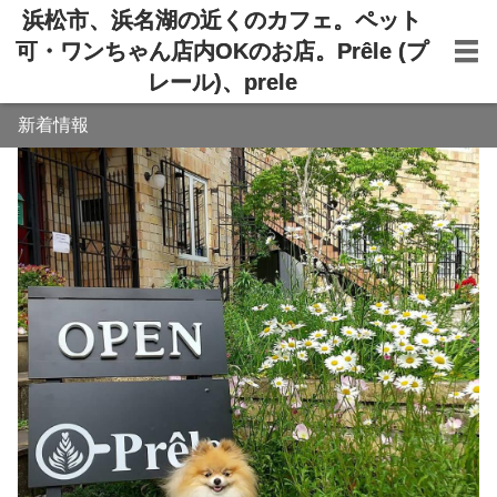
浜松市、浜名湖の近くのカフェ。ペット
可・ワンちゃん店内OKのお店。Prêle (プ
レール)、prele
新着情報