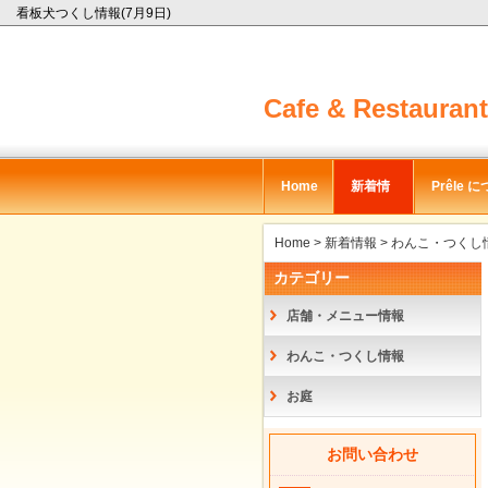
看板犬つくし情報(7月9日)
Cafe & Restaura
Home
新着情
Prêle 
報
て
Home
>
新着情報
>
わんこ・つくし
カテゴリー
店舗・メニュー情報
わんこ・つくし情報
お庭
お問い合わせ