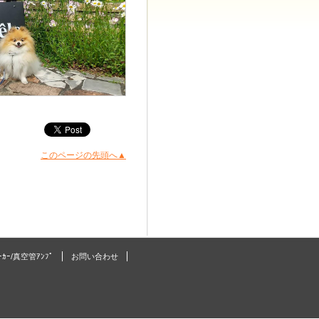
このページの先頭へ▲
ﾟｰｶｰ/真空管ｱﾝﾌﾟ
お問い合わせ