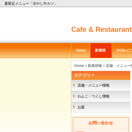
夏限定メニュー「冷やし牛カツ」
Cafe & Restaura
Home
新着情
Prêle 
報
て
Home
>
新着情報
>
店舗・メニュー
カテゴリー
店舗・メニュー情報
わんこ・つくし情報
お庭
お問い合わせ