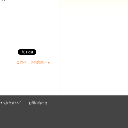
このページの先頭へ▲
ﾟｰｶｰ/真空管ｱﾝﾌﾟ
お問い合わせ