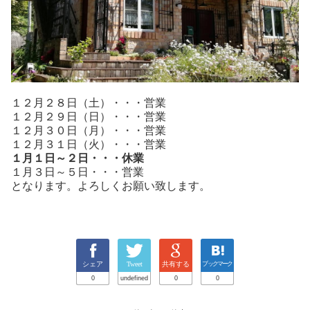
１２月２８日（土）・・・営業
１２月２９日（日）・・・営業
１２月３０日（月）・・・営業
１２月３１日（火）・・・営業
１月１日～２日・・・休業
１月３日～５日・・・営業
となります。よろしくお願い致します。
シェア
Tweet
共有する
ブックマーク
0
undefined
0
0