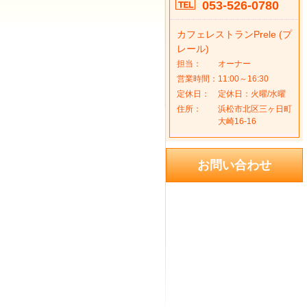
053-526-0780
カフェレストランPrele (プ
レール)
担当：
オーナー
営業時間：
11:00～16:30
定休日：
定休日：火曜/水曜
住所：
浜松市北区三ヶ日町
大崎16-16
お問い合わせ