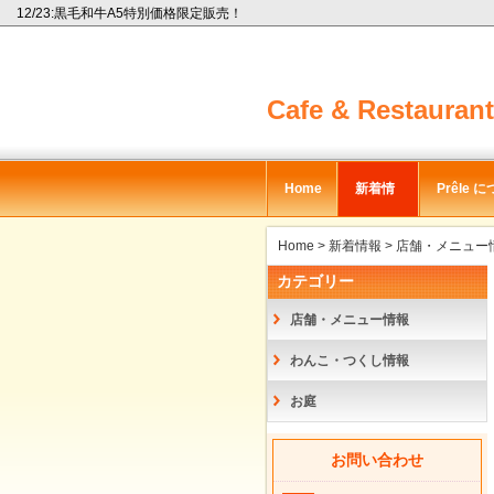
12/23:黒毛和牛A5特別価格限定販売！
Cafe & Restaura
Home
新着情
Prêle 
報
て
Home
>
新着情報
>
店舗・メニュー
カテゴリー
店舗・メニュー情報
わんこ・つくし情報
お庭
お問い合わせ