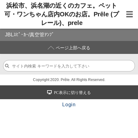
浜松市、浜名湖の近くのカフェ。ペット
可・ワンちゃん店内OKのお店。Prêle (プ
レール)、prele
JBLｽﾋﾟｰｶｰ/真空管ｱﾝﾌﾟ
ページ上部へ戻る
Copyright 2020. Prêle. All Rights Reserved.
PC表示に切り替える
Login